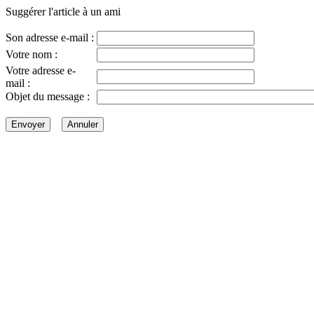
Suggérer l'article à un ami
Son adresse e-mail :
Votre nom :
Votre adresse e-
mail :
Objet du message :