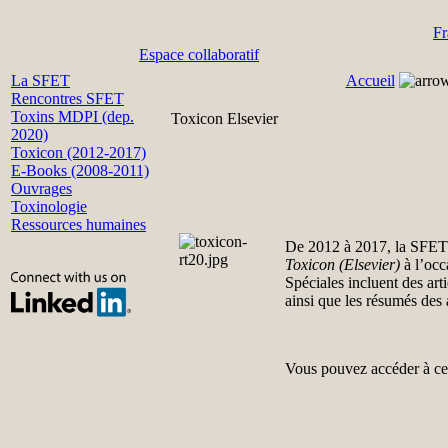
Fr
Espace collaboratif
La SFET
Accueil
Rencontres SFET
Toxins MDPI (dep.
Toxicon Elsevier
2020)
Toxicon (2012-2017)
E-Books (2008-2011)
Ouvrages
Toxinologie
Ressources humaines
De 2012 à 2017, la SFET a
Toxicon (Elsevier)
à l’occ
Spéciales incluent des arti
ainsi que les résumés des 
Vous pouvez accéder à ces 