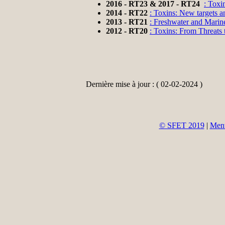
2016 - RT23 & 2017 - RT24
: Toxi
2014 - RT22
: Toxins: New targets 
2013 - RT21
: Freshwater and Marin
2012 - RT20
: Toxins: From Threats 
Dernière mise à jour : ( 02-02-2024 )
© SFET 2019
|
Ment