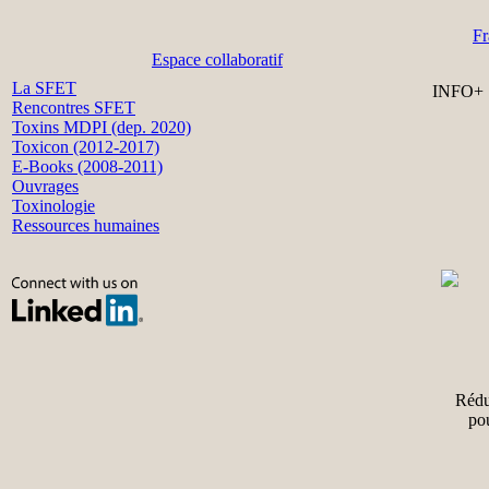
Fr
Espace collaboratif
La SFET
INFO+
Rencontres SFET
Toxins MDPI (dep. 2020)
Toxicon (2012-2017)
E-Books (2008-2011)
Ouvrages
Toxinologie
Ressources humaines
Rédu
po