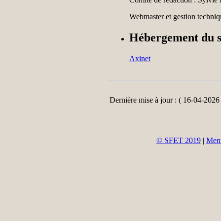
Webmaster et gestion technique
Hébergement du s
Axinet
Dernière mise à jour : ( 16-04-2026 
© SFET 2019
|
Ment