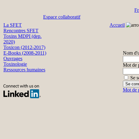
Fr
Espace collaboratif
La SFET
Accueil
Rencontres SFET
Toxins MDPI (dep.
2020)
Toxicon (2012-2017)
E-Books (2008-2011)
Nom d'ut
Ouvrages
Toxinologie
Mot de 
Ressources humaines
Se s
Mot de p